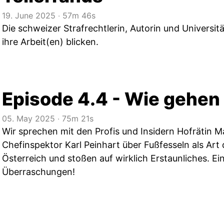
19. June 2025
‧
57m 46s
Die schweizer Strafrechtlerin, Autorin und Universitä
ihre Arbeit(en) blicken.
Episode 4.4 - Wie gehen
05. May 2025
‧
75m 21s
Wir sprechen mit den Profis und Insidern Hofrätin Ma
Chefinspektor Karl Peinhart über Fußfesseln als Art 
Österreich und stoßen auf wirklich Erstaunliches. Ei
Überraschungen!