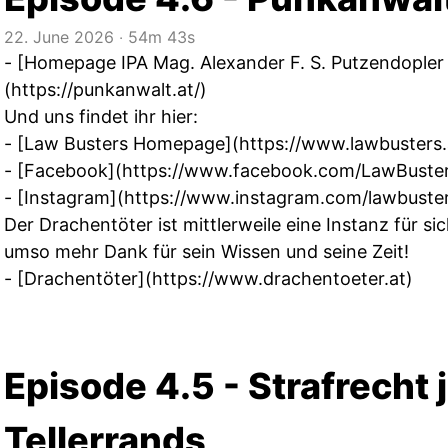
22. June 2026
‧
54m 43s
- [Homepage IPA Mag. Alexander F. S. Putzendopler
(
https://punkanwalt.at/
)
Und uns findet ihr hier:
- [Law Busters Homepage](
https://www.lawbusters.
- [Facebook](
https://www.facebook.com/LawBuster
- [Instagram](
https://www.instagram.com/lawbuster
Der Drachentöter ist mittlerweile eine Instanz für s
umso mehr Dank für sein Wissen und seine Zeit!
- [Drachentöter](
https://www.drachentoeter.at
)
Episode 4.5 - Strafrecht 
Tellerrands