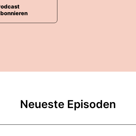
Podcast
abonnieren
Neueste Episoden