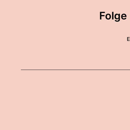
Folge
E