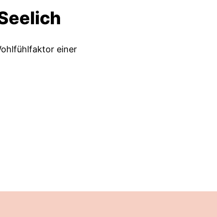
 Seelich
ohlfühlfaktor einer