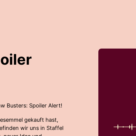
oiler
 Busters: Spoiler Alert!
sesemmel gekauft hast,
efinden wir uns in Staffel