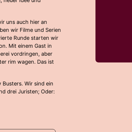
, neuer Idee und
wir uns auch hier an
ben wir Filme und Serien
vierte Runde starten wir
n. Mit einem Gast in
terei vordringen, aber
ter rim wagen. Das ist
 Busters. Wir sind ein
nd drei Juristen; Oder: