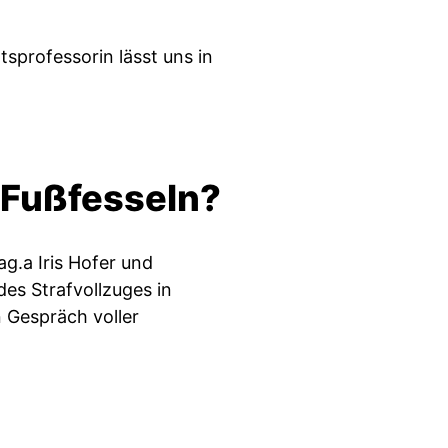
tsprofessorin lässt uns in
 Fußfesseln?
g.a Iris Hofer und
des Strafvollzuges in
n Gespräch voller