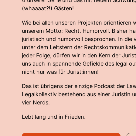
4 unserer Serie und das mit neuem Schwung
(whaaaat?!) Gästen!
Wie bei allen unseren Projekten orientieren 
unserem Motto: Recht. Humorvoll. Bisher ha
juristisch und humorvoll besprochen. In die 
unter dem Leitstern der Rechtskommunikatio
jeder Folge, dürfen wir in den Kern der Juris
uns auch in spannende Gefielde des legal ou
nicht nur was für Jurist:innen!
Das ist übrigens der einzige Podcast der Law
Legalkollektiv bestehend aus einer Juristin u
vier Nerds.
Lebt lang und in Frieden.